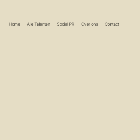
Home
Alle Talenten
Social PR
Over ons
Contact