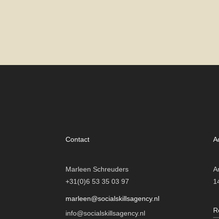
Contact
A
Marleen Schreuders
A
+31(0)6 53 35 03 97
1
marleen@socialskillsagency.nl
R
info@socialskillsagency.nl